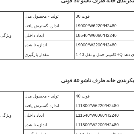
ربندی خانه ظرف تاشو 30 فوتی
30 فوت
تولید - محصول مدل
L9000*W6220*H2480
اندازه گسترش یافته
L8540*W6060*H2240
ابعاد داخلی
ویژگی
L9000*W2200*H2480
اندازه تا شده
مقدار بارگیری
ربندی خانه ظرف تاشو 40 فوتی
40 فوت
تولید - محصول مدل
L11800*W6220*H2480
اندازه گسترش یافته
L11540*W6060*H2240
ابعاد داخلی
ویژگی
L11800*W2200*H2480
اندازه تا شده