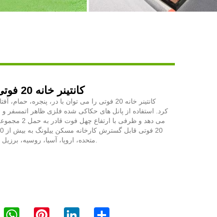
Live
کانتینر خانه 20 فوتی قابل افزایش
کانتینر خانه 20 فوتی را می توان با در، پنجره، حم
کرد. استفاده از پانل های حکاکی شده فلزی ظاهر اتمسفر و زی
می دهد و ظرفی با ار
متحده، اروپا، آسیا، روسیه، برزیل و آفریقا صادر می شود.
WhatsApp
Pinterest
LinkedIn
Share