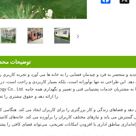
توضیحات مح
واقع ظاهری جدید و منحصر به فرد و چیدمان فضایی را به خانه ها می آورد و تجربه کاربری 
ن طراحی نه تنها نوآورانه است، بلکه بسیار کاربردی و راحت است، در حالی که tegrated Housing
Technology Co., Ltd. یک سیستم خدمات پس از فروش جامع را ایجاد کرده است تا به مشتری
را ارائه دهد و حقوق مشتری را تضمین کند.
هد و فضاهای زندگی و کار بزرگتری را برای کاربران ایجاد می کند. هنگامی ک
 فوتی به طور قابل توجهی گسترش می یابد و نیازهای مختلف کاربران را برآورده می کند. خانه‌های کان