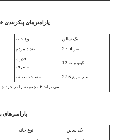
پارامترهای پیکربندی خانه 
یک سالن
نوع خانه
2 ~ 4 نفر
تعداد مردم
قدرت
12 کیلو وات
مصرف
27.5 متر مربع
مساحت طبقه
1 کانتینر حمل و نقل 40HQ می تواند 6 مجموعه را در خود جای دهد
پارامترهای پیک
یک سالن
نوع خانه
2 ~ 4 نفر
تعداد مردم