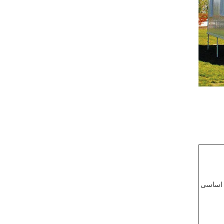
 اساسی