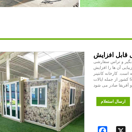
ام، آفتابگیر و تراس سفارشی
بایی آن ها را افزایش
تفاع چهل فوت قادر به حمل 2 مجموعه است. کارخانه کانتینر
20 فوتی قابل گسترش کارخانه مسکن ییلونگ به بیش از 50 کشور از جمله ایالات
ارسال استعلام
Facebook
X