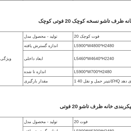
ظرف تاشو نسخه کوچک 20 فوتی کوچک
20 فوت کوچک
تولید - محصول مدل
L5900*W4800*H2480
اندازه گسترش یافته
L5460*W4640*H2240
ابعاد داخلی
ویژگی
L5900*W700*H2480
اندازه تا شده
مقدار بارگیری
ربندی خانه ظرف تاشو 20 فوتی
20 فوت
تولید - محصول مدل
L5900*W6300*H2480
اندازه گسترش یافته