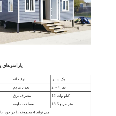
پارامترهای پیک
یک سالن
نوع خانه
2 ~ 4 نفر
تعداد مردم
12 کیلو وات
مصرف برق
18.5 متر مربع
مساحت طبقه
1 کانتینر حمل و نقل 40HQ می تواند 4 مجموعه را در خود جای دهد