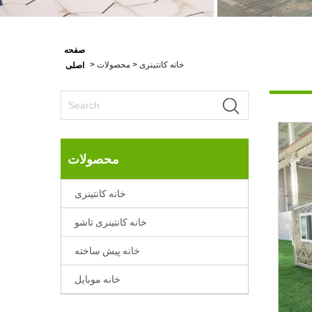
صفحه
خانه کانتینری
>
محصولات
>
اصلی
محصولات
خانه کانتینری
خانه کانتینری تاشو
خانه پیش ساخته
خانه موبایل