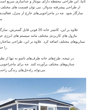
ثانیاً، این طراحی محفظه دارای مونتاژ و جداسازی سریع است 
از طراحی پیشرفته مدولار، می توان قسمت های مختلف خان
می‌توان به سرعت راه‌اندازی کرد تا محیط زندگی و کار راحت را برای کاربران فراهم کند.
علاوه بر این، کانتینر خانه 20 فو
ماژول های کاربردی مختلف مانند سیستم های انرژی خور
را حتی در محیط‌های خشن در فضای باز تضمین می‌کند و تجربه زندگی خوبی را ارائه می‌دهد.
در نتیجه، طرح‌های خانه ظرف‌های تاشو نه تنها از نظر
می‌تواند راه‌حل‌های زندگی راحت‌تری را ارائه دهد و تجربه زندگی راحت‌تر و راحت‌تری را برای کاربران به ارمغان بیاورد.