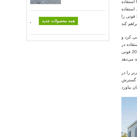
 استفاده
استفاده
سازگار شود. چه در ماجراجویی‌های خارج از منزل، فعالیت‌های کمپینگ، یا سناریوهای مسکونی و اداری، خانه‌های کانتینری قابل افزایش 20 فوتی را
همه محصولات جدید
ارشی کرد و
فاده در
سناریوهای مختلف اضافه کرد. علاوه بر این، طراحی ساختاری محکم و بادوام و مصالح ساختمانی با کیفیت بالا، ایمنی و پایداری کانتینر خانه 20 فوتی
بر را در
استفاده مسکونی و اداری، کانتینر خانه 20 فوتی قابل گسترش