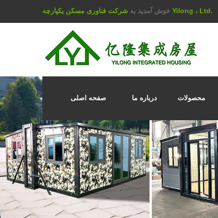
شرکت فناوری مسکن یکپارچه Yilong ، Ltd.
خوش آمدید به
محصولات
درباره ما
صفحه اصلی