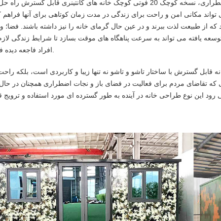
چه در ماجراجویی در فضای باز، چه در کمپینگ یا نجات اضطراری، نسخه کوچک 20 فوتی کوچک خانه های کانتینری قابل گس
 تواند مکانی امن و راحت برای زندگی در مدت زمان کوتاهی برای آنها فراهم ک
د که از طبیعت لذت ببرند و در عین حال گرمای خانه را نیز داشته باشند. فضا؛ و
 کوچک کانتینر خانه توسعه یافته می تواند به سرعت پناهگاه های موقت بسازد تا شرایط زندگی لا
افراد فاجعه دیده فراهم کند.
چک شده کانتینر خانه قابل گسترش با ساختار تاشو و تاشو نه تنها زیبا و کاربردی است، بلکه را
ایی که تقاضای مردم برای فعالیت در فضای باز و نجات اضطراری همچنان در حال