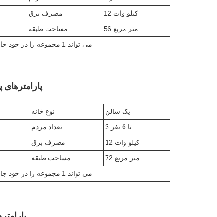
12 کیلو وات
مصرف برق
56 متر مربع
مساحت طبقه
1 کانتینر حمل و نقل 40HQ می تواند 1 مجموعه را در خود جای دهد
پارامترهای پیک
یک سالن
نوع خانه
3 تا 6 نفر
تعداد مردم
12 کیلو وات
مصرف برق
72 متر مربع
مساحت طبقه
1 کانتینر حمل و نقل 40HQ می تواند 1 مجموعه را در خود جای دهد
پارامتر