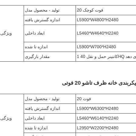
20 فوت کوچک
تولید - محصول مدل
L5900*W4800*H2480
اندازه گسترش یافته
L5460*W4640*H2240
ابعاد داخلی
ویژگی
L5900*W700*H2480
اندازه تا شده
مقدار بارگیری
ربندی خانه ظرف تاشو 20 فوتی
20 فوت
تولید - محصول مدل
L5900*W6300*H2480
اندازه گسترش یافته
L5460*W6140*H2240
ابعاد داخلی
ویژگی
L2950*W2200*H2480
اندازه تا شده