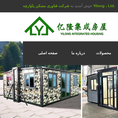
شرکت فناوری مسکن یکپارچه Yilong ، Ltd.
خوش آمدید به
محصولات
درباره ما
صفحه اصلی