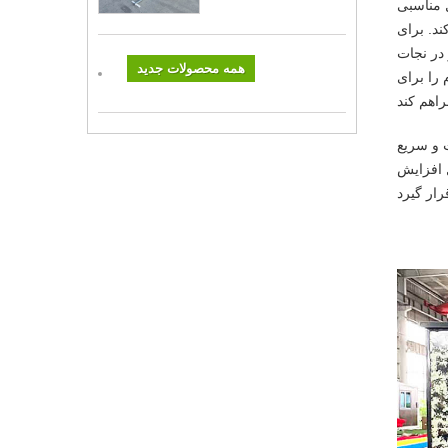
ترش راه حل مناسبی
ند. برای
 در نجات
همه محصولات جدید
زم را برای
حت و سریع
 افزایش