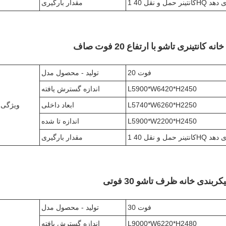
مقدار بارگیری
کانتینری تاشو با ارتفاع 20 فوت صاف
20 فوت
تولید - محصول مدل
L5900*W6420*H2450
اندازه گسترش یافته
L5740*W6260*H2250
ابعاد داخلی
ویژگی
L5900*W2200*H2450
اندازه تا شده
مقدار بارگیری
ربندی خانه ظرف تاشو 30 فوتی
30 فوت
تولید - محصول مدل
L9000*W6220*H2480
اندازه گسترش یافته