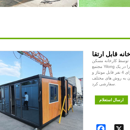
سعه که توسط کارخانه مسکن
مجتمع Yilong ساخته شده است اندازه کوچکی دارد و می تواند شش واحد را در یک
کانتینر به ارتفاع 40 فوت حمل کند. نصب سریع است و برای 4 نفر قابل مونتاژ و
وان به روش های مختلف
سفارشی کرد.
ارسال استعلام
Facebook
X