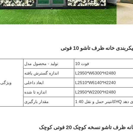
ربندی خانه ظرف تاشو 10 فوتی
10 فوت
تولید - محصول مدل
L2950*W6300*H2480
اندازه گسترش یافته
L2510*W6140*H2240
ابعاد داخلی
ویژگی
L2950*W2200*H2480
اندازه تا شده
مقدار بارگیری
ظرف تاشو نسخه کوچک 20 فوتی کوچک