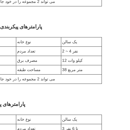
1 کانتینر حمل و نقل 40HQ می تواند 2 مجموعه را در خود جای دهد
پارامترهای پیکربندی خانه 
یک سالن
نوع خانه
2 ~ 4 نفر
تعداد مردم
12 کیلو وات
مصرف برق
38 متر مربع
مساحت طبقه
1 کانتینر حمل و نقل 40HQ می تواند 2 مجموعه را در خود جای دهد
پارامترهای پیک
یک سالن
نوع خانه
3 تا 6 نفر
تعداد مردم