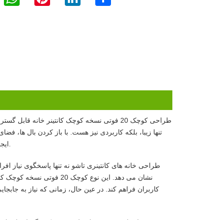
طراحی کوچک 20 فوتی نسخه کوچک کانتینر خانه ق
تنها زیبا، بلکه کاربردی نیز هست. با باز کردن بال ها، 
ایجاد می کند که برای فعالیت های مختلف در فضای باز و نجات اضطراری بسیار مفید است.
طراحی خانه های کانتینری تاشو نه تنها پاسخگوی نیاز اف
نشان می دهد. این نوع کوچ
کاربران فراهم کند. در عین حال، زمانی که نیاز به جابجا