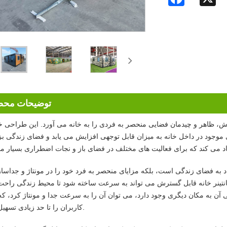
توضیحات مح
ابل گسترش، ظاهر و چیدمان فضایی منحصر به فردی را به خانه می آورد. این طراحی خل
فضای موجود در داخل خانه به میزان قابل توجهی افزایش می یابد و فضای زندگی 
راد به فضای زندگی است، بلکه مزایای منحصر به فرد خود را در مونتاژ و جداس
ک 20 فوتی نسخه کوچک کانتینر خانه قابل گسترش می تواند به سرعت ساخته شود تا محیط زندگی راح
یی آن به مکان دیگری وجود دارد، می توان آن را به سرعت جدا و مونتاژ کرد، که
کاربران را تا حد زیادی تسهیل می کند.