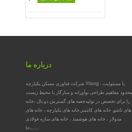
درباره ما
شرکت فناوری مسکن یکپارچه Yilong ، با مسئولیت
حدود مفاهیم طراحی نوآورانه و سازگار با محیط زیست
را برای تخصص در تولیدجعبه های گسترش دو بال ،خانه
های تاشو, خانه های کانتینر,خانه های یکپارچه ، خانه های
مدولار ، خانه های هوشمند ، خانه های سازه فولادی
،خا......