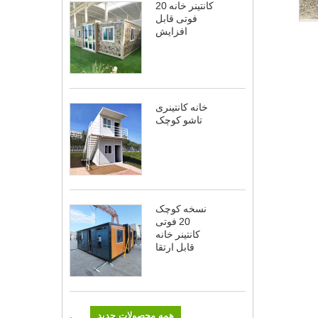
کانتینر خانه 20
فوتی قابل
افزایش
خانه کانتینری
تاشو کوچک
نسخه کوچک
20 فوتی
کانتینر خانه
قابل ارتقا
همه محصولات جدید