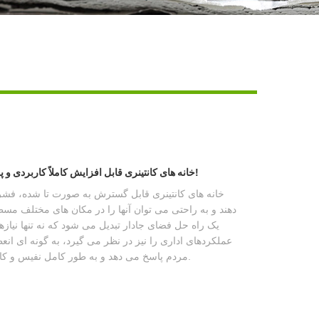
Live
خانه های کانتینری قابل افزایش کاملاً کاربردی و پرکاربرد هستند و ارزش داشتن را دارند!
خانه های کانتینری قابل گسترش به صورت تا شده، فشر
دهند و به راحتی می توان آنها را در مکان های مختلف مسطح
یک راه حل فضای جادار تبدیل می شود که نه تنها نیازه
عملکردهای اداری را نیز در نظر می گیرد، به گونه ای انع
مردم پاسخ می دهد و به طور کامل نفیس و کاربردی بودن طراحی را نشان می دهد.