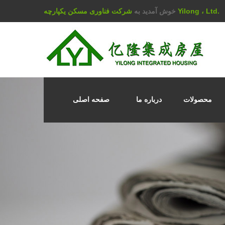
شرکت فناوری مسکن یکپارچه Yilong ، Ltd.
خوش آمدید به
محصولات
درباره ما
صفحه اصلی