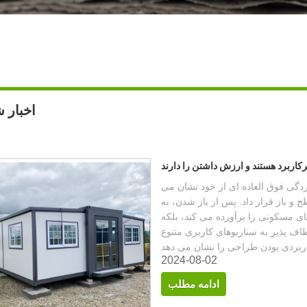
اخبار 
دگی فوق العاده ای از خود نشان می
 و باز قرار داد. پس از باز شدن، به
ای مسکونی را برآورده می کند، بلکه
طاف پذیر به سناریوهای کاربری متنوع
2024-08-02
ادامه مطلب