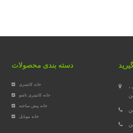
یرید
دسته بندی محصولات
خانه کانتینری
،
م
ن
خانه کانتینری تاشو
خانه پیش ساخته
خانه موبایل