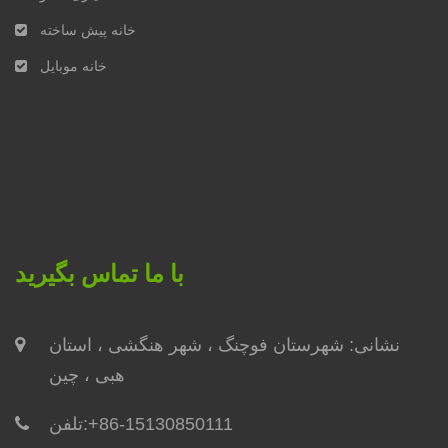
خانه پیش ساخته
خانه موبایل
با ما تماس بگیرید
نشانی: شهرستان فوچنگ ، ​​شهر هنگشی ، استان
هبی ، چین
+86-15130850111
تلفن: