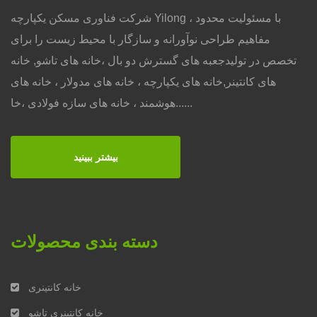
شرکت فناوری مسکن یکپارچه Yilong ، با مسئولیت محدود
مفاهیم طراحی نوآورانه و سازگار با محیط زیست را برای
تخصص در تولیدجعبه های گسترش دو بال ،خانه های تاشو, خانه
های کانتینر,خانه های یکپارچه ، خانه های مدولار ، خانه های
هوشمند ، خانه های سازه فولادی ،خا......
بیشتر ببینید
دسته بندی محصولات
خانه کانتینری
خانه کانتینری تاشو