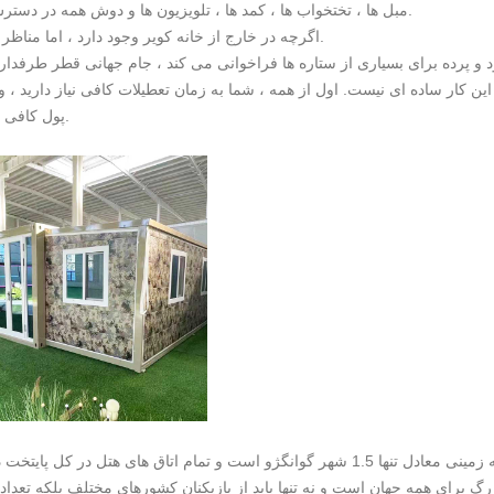
مبل ها ، تختخواب ها ، کمد ها ، تلویزیون ها و دوش همه در دسترس هستند.
اگرچه در خارج از خانه کویر وجود دارد ، اما مناظر بد نیست.
د و پرده برای بسیاری از ستاره ها فراخوانی می کند ، جام جهانی قطر طرفدار
 کار ساده ای نیست. اول از همه ، شما به زمان تعطیلات کافی نیاز دارید ، و ثا
پول کافی نیاز دارید.
کشور میزبان این جام جهانی ، قطر ، دارای یک منطقه زمینی معادل تنها 1.5 شهر گوانگژو است و تمام اتاق های هتل در کل
د بزرگ برای همه جهان است و نه تنها باید از بازیکنان کشورهای مختلف بلکه تعداد 