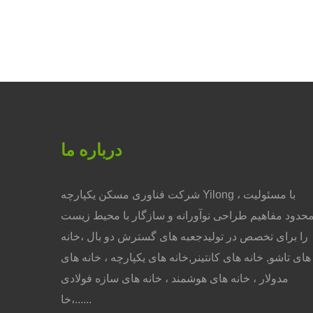
درباره ما
شرکت فناوری مسکن یکپارچه Yilong ، با مسئولیت
حدود مفاهیم طراحی نوآورانه و سازگار با محیط زیست
را برای تخصص در تولیدجعبه های گسترش دو بال ،خانه
های تاشو, خانه های کانتینر,خانه های یکپارچه ، خانه های
مدولار ، خانه های هوشمند ، خانه های سازه فولادی
،خا......