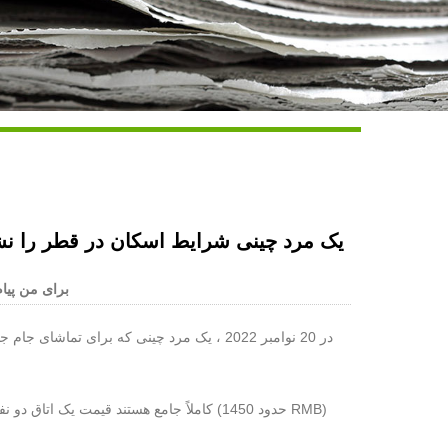
Live
یک مرد چینی شرایط اسکان در قطر را نشا
برای من پیام
در 20 نوامبر 2022 ، یک مرد چینی که برای 