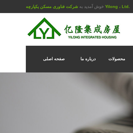
شرکت فناوری مسکن یکپارچه Yilong ، Ltd.
خوش آمدید به
محصولات
درباره ما
صفحه اصلی