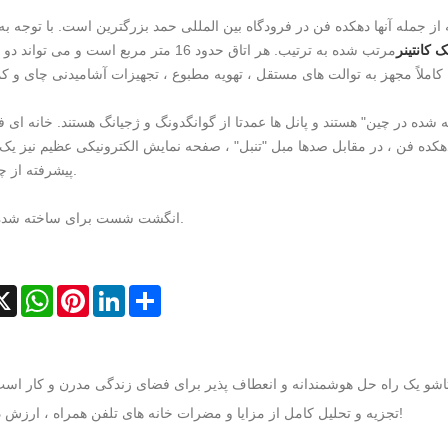
ز جمله آنها دهکده فن در فرودگاه بین المللی حمد بزرگترین است. با توجه ب
 کانتینر
مرتب شده به ترتیب. هر اتاق حدود 16 متر مربع است و می تو
هکده فن ، در مقابل صدها مبل "تنبل" ، صفحه نمایش الکترونیکی عظیم نیز ی
پیشرفته از چین است.
انگشت شست برای ساخته شده در چین.
cebook
X
WhatsApp
Pinterest
LinkedIn
Share
 تاشو یک راه حل هوشمندانه و انعطاف پذیر برای فضای زندگی مدرن و کار اس
تجزیه و تحلیل کامل از مزایا و مضرات خانه های تلفن همراه ، ارزش دیدن!