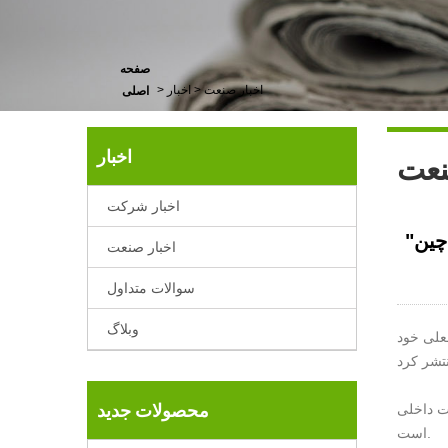
صفحه
اخبار صنعت
>
اخبار
>
اصلی
اخبار
نعت
اخبار شرکت
چین"
اخبار صنعت
سوالات متداول
وبلاگ
 فعلی خود
محصولات جدید
است.