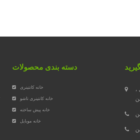
یرید
دسته بندی محصولات
خانه کانتینری
،
م
ن
خانه کانتینری تاشو
خانه پیش ساخته
خانه موبایل