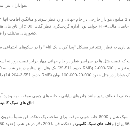
هواداران نیز استقبال کند.
خواهد بود. اداره گردشگری قطر گفت: 80 ٪ از اتاق های هتل توسط FIFA رزرو شده است تا
کشورهای مختلف را فراهم کند.
ت که قیمت هتل ها در سراسر قطر در جام جهانی چهار برابر قیمت روزانه اس
دلار آمریکا (حدود 551
ختلف انعطاف پذیر مانند چادرهای بیابانی ، خانه های چوبی موقت ، به وجود آ
اتاق های سبک کانتینر
دفتر گردشگری قطر گفت که از هزاران چادر بیابانی به سبک هتل و 8000 خانه چوبی موقت برای ساخت یک دهکده فن نسبتا
خانه های سبک کانتینر