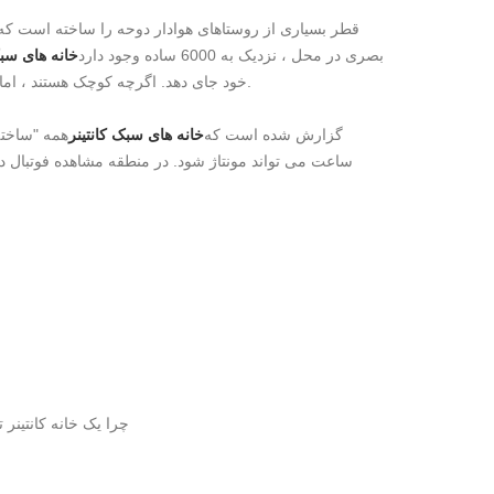
قطر بسیاری از روستاهای هوادار دوحه را ساخته است که ا
بصری در محل ، نزدیک به 6000 ساده وجود دارد
خانه های سبک
خود جای دهد. اگرچه کوچک هستند ، اما کاملاً مجهز به توالت های مستقل ، تهویه مطبوع ، تجهیزات آشامیدنی چای و کمد هستند.
گزارش شده است که
خانه های سبک کانتینر
ساعت می تواند مونتاژ شود. در منطقه مشاهده فوتبال د
چرا یک خانه کانتینر