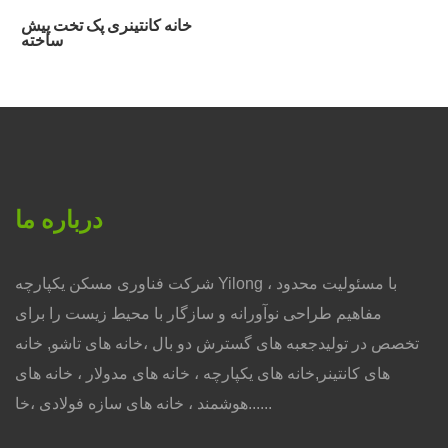
خانه کانتینری پک تخت پیش
ساخته
درباره ما
شرکت فناوری مسکن یکپارچه Yilong ، با مسئولیت محدود
مفاهیم طراحی نوآورانه و سازگار با محیط زیست را برای
تخصص در تولیدجعبه های گسترش دو بال ،خانه های تاشو, خانه
های کانتینر,خانه های یکپارچه ، خانه های مدولار ، خانه های
هوشمند ، خانه های سازه فولادی ،خا......