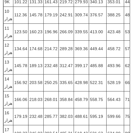
9K
101.22
131.33
161.43
219.72
279.93
340.13
353.01
443
10
112.36
145.78
179.19
242.91
309.74
376.57
388.25
488
هزار
11
123.50
160.23
196.96
266.09
339.55
413.00
423.48
533
هزار
12
134.64
174.68
214.72
289.28
369.36
449.44
458.72
578
هزار
13
145.78
189.13
232.48
312.47
399.17
485.88
493.96
624
هزار
14
156.92
203.58
250.25
335.65
428.98
522.31
528.19
669
هزار
15
166.06
218.03
268.01
358.84
458.79
558.75
564.43
714
هزار
16
179.19
232.48
285.77
382.03
488.61
595.19
599.66
759
هزار
17