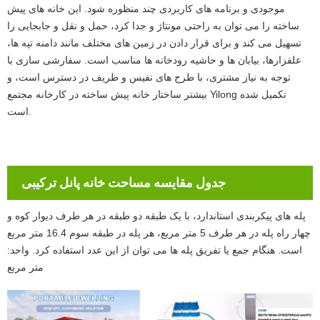
موجودی و برنامه های کاربردی چند منظوره شود. این خانه های پیش
ساخته را می توان به راحتی مونتاژ و جدا کرد، حمل و نقل و جابجایی را
تسهیل می کند و برای قرار دادن در زمین های مختلف مانند دامنه تپه ها،
علفزارها، بیابان ها و حاشیه رودخانه ها مناسب است. سفارشی سازی با
توجه به نیاز مشتری، با طرح های نفیس و ظریف در دسترس است، و
بیشتر ساختار خانه پیش ساخته در کارخانه مجتمع Yilong تکمیل شده
است.
جدول مقایسه مساحت خانه پانل ترکیبی
پله های پیکربندی استاندارد، با یک طبقه دو طبقه در هر طرف دیوار کوه و
چهار راه پله در هر طرف 5 متر مربع، هر پله در طبقه سوم 16.4 متر مربع
است. هنگام جمع یا تفریق پله ها می توان از این عدد استفاده کرد. واحد:
متر مربع