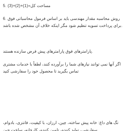
5. مساحت کل=(1)+(2)+(3)
6. روش محاسبه مقدار مهندسی باید بر اساس فرمول محاسباتی فوق
برای پرداخت تسویه تنظیم شود مگر اینکه خلاف آن مشخص شده باشد.
پارامترهای فوق پارامترهای پیش فرض سازنده هستند.
اگر آنها نمی توانند نیازهای شما را برآورده کنند، لطفاً با خدمات مشتری
تماس بگیرید تا محصول خود را سفارشی کنید
تگ های داغ: خانه پیش ساخته، چین، ارزان، با کیفیت، فانتزی، بادوام،
سفارشی، تولید کننده، تامین کننده، کارخانه، ساخت چین