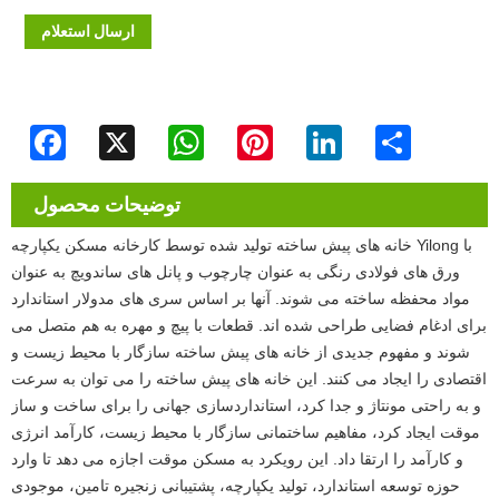
ارسال استعلام
Facebook
X
WhatsApp
Pinterest
LinkedIn
Share
توضیحات محصول
خانه های پیش ساخته تولید شده توسط کارخانه مسکن یکپارچه Yilong با
ورق های فولادی رنگی به عنوان چارچوب و پانل های ساندویچ به عنوان
مواد محفظه ساخته می شوند. آنها بر اساس سری های مدولار استاندارد
برای ادغام فضایی طراحی شده اند. قطعات با پیچ و مهره به هم متصل می
شوند و مفهوم جدیدی از خانه های پیش ساخته سازگار با محیط زیست و
اقتصادی را ایجاد می کنند. این خانه های پیش ساخته را می توان به سرعت
و به راحتی مونتاژ و جدا کرد، استانداردسازی جهانی را برای ساخت و ساز
موقت ایجاد کرد، مفاهیم ساختمانی سازگار با محیط زیست، کارآمد انرژی
و کارآمد را ارتقا داد. این رویکرد به مسکن موقت اجازه می دهد تا وارد
حوزه توسعه استاندارد، تولید یکپارچه، پشتیبانی زنجیره تامین، موجودی