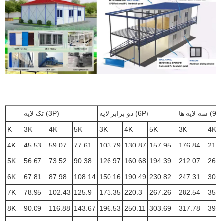
یه ها (9P)
دو برابر لایه (6P)
تک لایه (3P)
K
3K
4K
5K
3K
4K
5K
3K
4K
4K
45.53
59.07
77.61
103.79
130.87
157.95
176.84
217
5K
56.67
73.52
90.38
126.97
160.68
194.39
212.07
262
6K
67.81
87.98
108.14
150.16
190.49
230.82
247.31
307
7K
78.95
102.43
125.9
173.35
220.3
267.26
282.54
352
8K
90.09
116.88
143.67
196.53
250.11
303.69
317.78
398