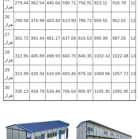
279.44
362.54
445.64
590.71
756.91
923.11
916.78
116
هزار
26
290.58
376.99
463.40
613.90
786.72
959.55
952.01
121
هزار
27
301.72
391.44
481.17
637.08
816.53
995.99
987.25
125
هزار
28
312.85
405.89
498.93
660.70
846.35
1032.42
1022.48
130
هزار
29
323.99
420.34
516.69
683.46
876.16
1068.86
1057.72
134
هزار
30
335.13
434.79
534.46
706.64
905.97
1105.30
1092.95
139
هزار