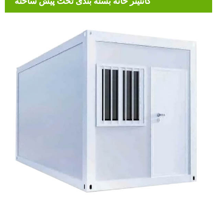
کانتینر خانه بسته بندی تخت پیش ساخته