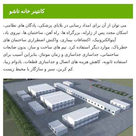
کانتینر خانه تاشو
می توان از آن برای امداد رسانی در بلایای پزشکی، پادگان های نظامی،
اسکان مجدد پس از زلزله، بزرگراه ها، راه آهن، ساختمان ها، نیروی باد،
آپتوالکترونیک، اکتشافات بیماری، واکنش اضطراری ساختمان های
خطرناک، موارد دیگر استفاده کرد. تیم های ساخت و ساز، بدون ضایعات
ساختمانی، جداسازی جداسازی و زمان مونتاژ، بنابراین آسیب برای
استفاده ثانویه، کاهش هزینه های اتصال و جداسازی قطعات، بادوام زیبا،
کم کربن، سبز و سازگار با محیط زیست.