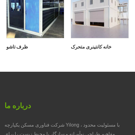
خانه کانتینری متحرک
ظرف تاشو
درباره ما
شرکت فناوری مسکن یکپارچه Yilong ، با مسئولیت محدود
مفاهیم طراحی نوآورانه و سازگار با محیط زیست را برای