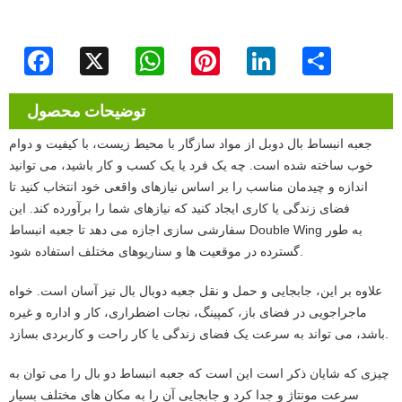
Facebook
X
WhatsApp
Pinterest
LinkedIn
Share
توضیحات محصول
جعبه انبساط بال دوبل از مواد سازگار با محیط زیست، با کیفیت و دوام
خوب ساخته شده است. چه یک فرد یا یک کسب و کار باشید، می توانید
اندازه و چیدمان مناسب را بر اساس نیازهای واقعی خود انتخاب کنید تا
فضای زندگی یا کاری ایجاد کنید که نیازهای شما را برآورده کند. این
سفارشی سازی اجازه می دهد تا جعبه انبساط Double Wing به طور
گسترده در موقعیت ها و سناریوهای مختلف استفاده شود.
علاوه بر این، جابجایی و حمل و نقل جعبه دوبال بال نیز آسان است. خواه
ماجراجویی در فضای باز، کمپینگ، نجات اضطراری، کار و اداره و غیره
باشد، می تواند به سرعت یک فضای زندگی یا کار راحت و کاربردی بسازد.
چیزی که شایان ذکر است این است که جعبه انبساط دو بال را می توان به
سرعت مونتاژ و جدا کرد و جابجایی آن را به مکان های مختلف بسیار