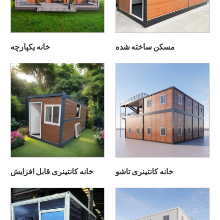
مسکن ساخته شده
خانه یکپارچه
خانه کانتینری تاشو
خانه کانتینری قابل افزایش