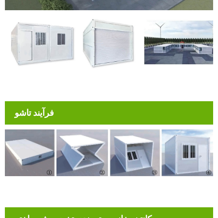
فرآیند تاشو