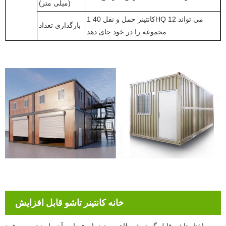
(میلی متر)
1 کانتینر حمل و نقل 40HQ می تواند 12
بارگذاری تعداد
مجموعه را در خود جای دهد
خانه کانتینر تاشو قابل افزایش