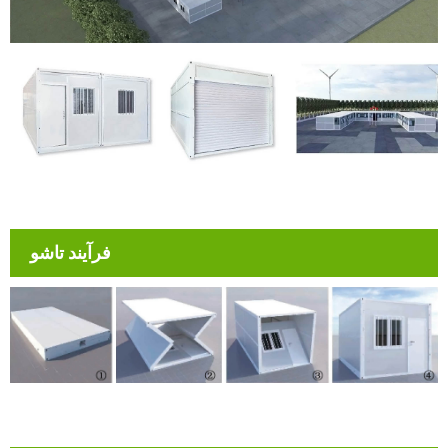
فرآیند تاشو