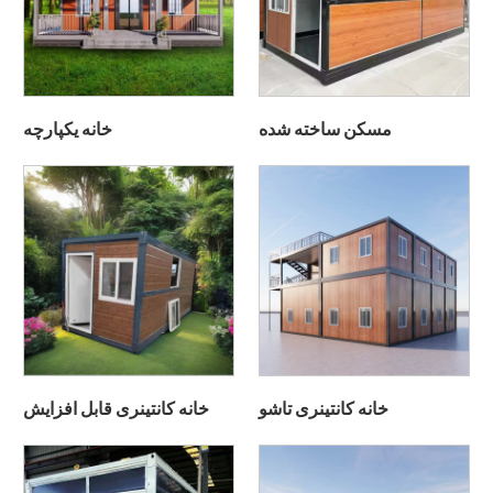
مسکن ساخته شده
خانه یکپارچه
خانه کانتینری تاشو
خانه کانتینری قابل افزایش