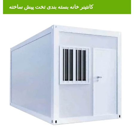
کانتینر خانه بسته بندی تخت پیش ساخته