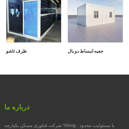
جعبه انبساط دو بال
ظرف تاشو
درباره ما
شرکت فناوری مسکن یکپارچه Yilong ، با مسئولیت محدود