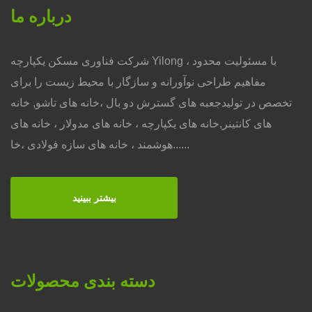
درباره ما
شرکت فناوری مسکن یکپارچه Yilong ، با مسئولیت محدود
مفاهیم طراحی نوآورانه و سازگار با محیط زیست را برای
تخصص در تولیدجعبه های گسترش دو بال ،خانه های تاشو, خانه
های کانتینر,خانه های یکپارچه ، خانه های مدولار ، خانه های
هوشمند ، خانه های سازه فولادی ،خا......
بیشتر ببینید
دسته بندی محصولات