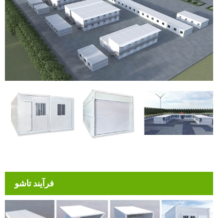
فرآیند تاشو