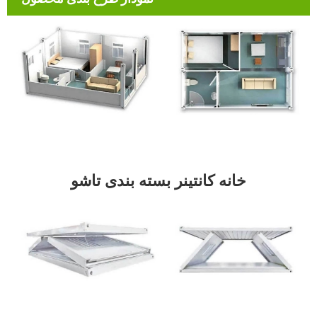
خانه کانتینر بسته بندی تاشو