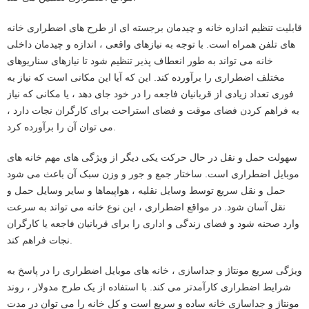
قابلیت تنظیم اندازه خانه و چیدمان برجسته ای از طرح های اضطراری خانه
های تلفن همراه است. با توجه به نیازهای واقعی ، اندازه و چیدمان داخلی
خانه می تواند به طور انعطاف پذیر تنظیم شود تا نیازهای سناریوهای
مختلف اضطراری را برآورده کند. این که آیا این مکانی است که نیاز به
فوری تعداد زیادی از قربانیان فاجعه را در خود جای دهد ، یا مکانی که نیاز
به فراهم کردن فضای موقت و فضای استراحت برای کارگران نجات دارد ،
می توان آن را برآورده کرد.
سهولت حمل و نقل در حال حرکت یکی دیگر از ویژگی های مهم خانه های
موبایل اضطراری است. ساختار جمع و جور و وزن سبک آن باعث می شود
حمل و نقل سریع توسط وسایل نقلیه ، هواپیماها و سایر وسایل حمل و
نقل آسان شود. در مواقع اضطراری ، این نوع خانه می تواند به سرعت
وارد صحنه شود و فضای زندگی و اداری را برای قربانیان فاجعه یا کارگران
نجات فراهم کند.
ویژگی سریع مونتاژ و جداسازی ، خانه های موبایل اضطراری را در پاسخ به
شرایط اضطراری کارآمدتر می کند. با استفاده از یک طرح مدولار ، روند
مونتاژ و جداسازی خانه ساده و سریع است و کل خانه را می توان در مدت