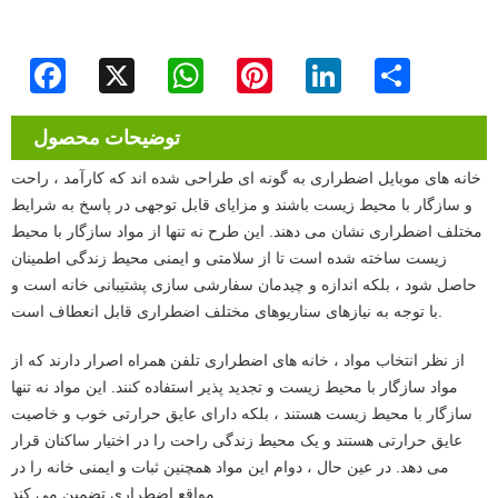
Facebook
X
WhatsApp
Pinterest
LinkedIn
Share
توضیحات محصول
خانه های موبایل اضطراری به گونه ای طراحی شده اند که کارآمد ، راحت
و سازگار با محیط زیست باشند و مزایای قابل توجهی در پاسخ به شرایط
مختلف اضطراری نشان می دهند. این طرح نه تنها از مواد سازگار با محیط
زیست ساخته شده است تا از سلامتی و ایمنی محیط زندگی اطمینان
حاصل شود ، بلکه اندازه و چیدمان سفارشی سازی پشتیبانی خانه است و
با توجه به نیازهای سناریوهای مختلف اضطراری قابل انعطاف است.
از نظر انتخاب مواد ، خانه های اضطراری تلفن همراه اصرار دارند که از
مواد سازگار با محیط زیست و تجدید پذیر استفاده کنند. این مواد نه تنها
سازگار با محیط زیست هستند ، بلکه دارای عایق حرارتی خوب و خاصیت
عایق حرارتی هستند و یک محیط زندگی راحت را در اختیار ساکنان قرار
می دهد. در عین حال ، دوام این مواد همچنین ثبات و ایمنی خانه را در
مواقع اضطراری تضمین می کند.