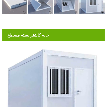
خانه کانتینر بسته مسطح