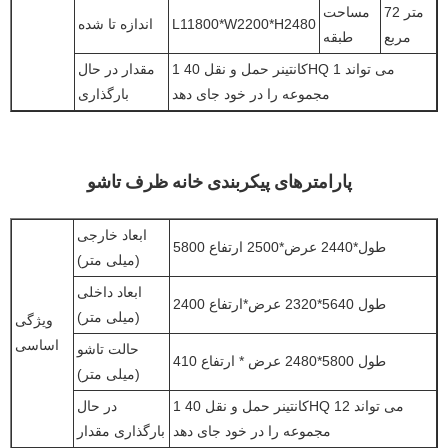
72 متر
مساحت
L11800*W2200*H2480
اندازه تا شده
مربع
طبقه
1 کانتینر حمل و نقل 40HQ می تواند 1
مقدار در حال
مجموعه را در خود جای دهد
بارگذاری
پارامترهای پیکربندی خانه ظرف تاشو
ابعاد خارجی
5800 طول*2440 عرض*2500 ارتفاع
(میلی متر)
ابعاد داخلی
طول 5640*2320 عرض*ارتفاع 2400
(میلی متر)
ویژگی
اساسی
حالت تاشو
طول 5800*2480 عرض * ارتفاع 410
(میلی متر)
1 کانتینر حمل و نقل 40HQ می تواند 12
در حال
مجموعه را در خود جای دهد
بارگذاری مقدار