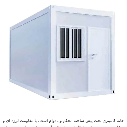
خانه کانتینری تخت پیش ساخته محکم و بادوام است، با مقاومت لرزه ای و