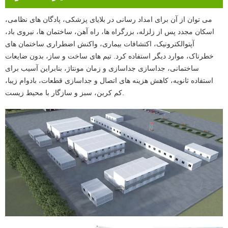
می توان از آن برای امداد رسانی در بلایای پزشکی، پادگان های نظامی،
اسکان مجدد پس از زلزله، بزرگراه ها، راه آهن، ساختمان ها، نیروی باد،
آپتوالکترونیک، اکتشافات بیماری، واکنش اضطراری ساختمان های
خطرناک، موارد دیگر استفاده کرد. تیم های ساخت و ساز، بدون ضایعات
ساختمانی، جداسازی جداسازی و زمان مونتاژ، بنابراین آسیب برای
استفاده ثانویه، کاهش هزینه های اتصال و جداسازی قطعات، بادوام زیبا،
کم کربن، سبز و سازگار با محیط زیست.