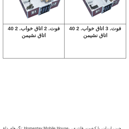
40 فوت. 3 اتاق خواب. 2
40 فوت. 2 اتاق خواب. 2
اتاق نشیمن
اتاق نشیمن
تگ های داغ: Homestay Mobile House، چین، ارزان، با کیفیت، فانتزی،