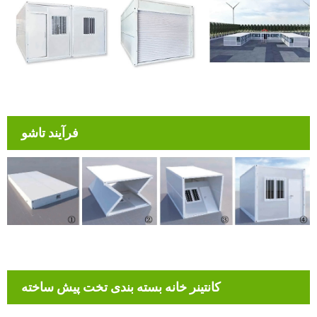
فرآیند تاشو
کانتینر خانه بسته بندی تخت پیش ساخته