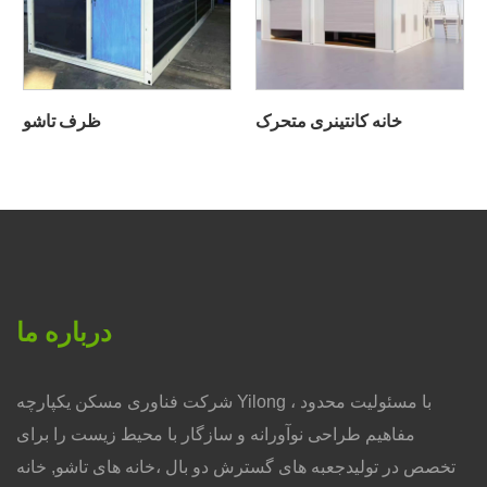
خانه کانتینری متحرک
ظرف تاشو
درباره ما
شرکت فناوری مسکن یکپارچه Yilong ، با مسئولیت محدود
مفاهیم طراحی نوآورانه و سازگار با محیط زیست را برای
تخصص در تولیدجعبه های گسترش دو بال ،خانه های تاشو, خانه