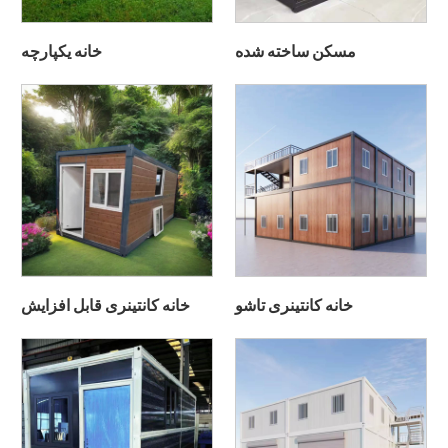
مسکن ساخته شده
خانه یکپارچه
خانه کانتینری تاشو
خانه کانتینری قابل افزایش