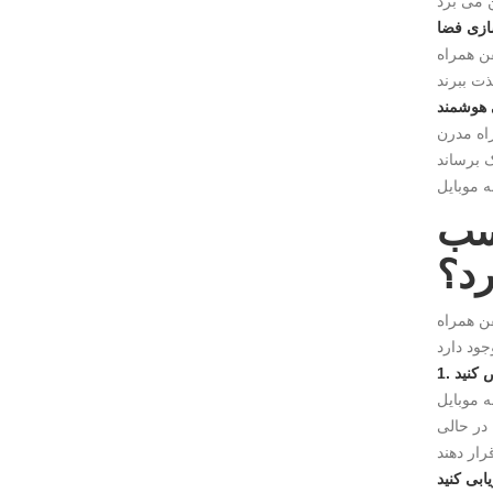
سازی فضا
 ذخیره سازی پنهان ، مبلمان قابل تبدیل و
 هوشمند
ما ، روشنایی و امنیت را از راه دور از طریق
برای
رد؟
حرک و بودجه دارد. در زیر بینش های حرفه ای برای کمک
 کنید
گی یا جابجایی فصلی استفاده می شود؟ استفاده های مختلف به اولویت های
 در حالی
ابی کنید