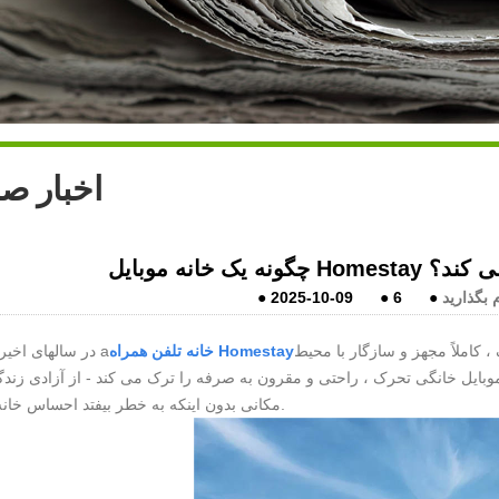
اخبار ص
تعریف می کند؟
 بگذارید
●
6
●
2025-10-09
●
کاملاً مجهز و سازگار با محیط
خانه تلفن همراه Homestay
در سالهای اخیر ، مفهوم a
ایل خانگی تحرک ، راحتی و مقرون به صرفه را ترک می کند - از آزادی زندگ
مکانی بدون اینکه به خطر بیفتد احساس خانه می کند.