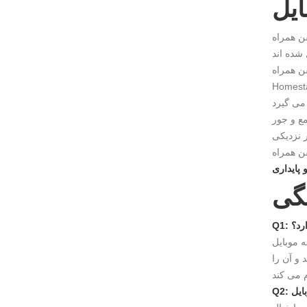
فن همراه
های فولادی با کیفیت بالا ، عایق پریمیوم و پایان های زیبایی شناسی ساخته می شوند که منعکس کننده
ع و جور
ر نزدیکی
Homestay
 پایداری
نگی
رد؟
های مقاوم در برابر آب و هوا ساخته شده است و امید به زندگی بیش از 20 سال را با
و آن را