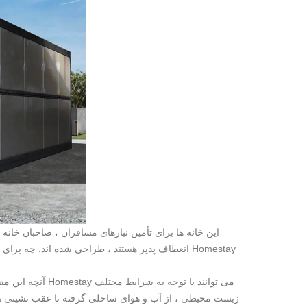
این خانه ها برای تأمین نیازهای مسافران ، صاحبان خانه
انعطاف پذیر هستند ، طراحی شده اند. چه برای جها
آنچه این مف
زیست محیطی ، از آب و هوای ساحلی گرفته تا عقب نشینی ها