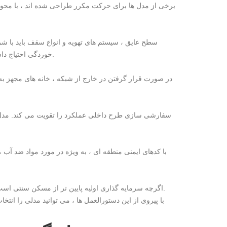
برخی از مدل ها برای حرکت مکرر طراحی شده اند ، با محور
سطح عایق ، سیستم های تهویه و انواع سقف باید با
خوردگی احتیاج داشته باشند ، در حالی که مناطق کوهستانی از لایه های عایق ضخیم تر بهره مند می شوند.
در صورت قرار گرفتن در خارج از شبکه ، خانه های مجهز به 
سفارشی سازی طرح داخلی عملکرد را تقویت می کند. مدل ها
اگرچه سرمایه گذاری اولیه پایین تر از مسکن سنتی است ، هزینه های مکرر برای حمل و نقل ، ذخیره سازی یا نگهداری فصلی را در نظر بگیرید.
با پیروی از این دستورالعمل ها ، می توانید مدلی را انت