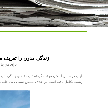
Live
چگونه یک خانه موبایل Homestay زندگی مدرن را 
برای من پیام
از یک راه حل اسکان موقت گرفته تا یک فضای زندگی شیک ، 
زیست تکامل یافته است. بر خلاف مسکن سنتی ، یک خانه موب