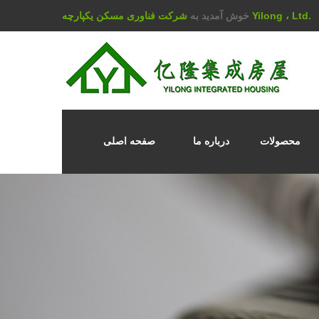
شرکت فناوری مسکن یکپارچه Yilong ، Ltd.
خوش آمدید به
محصولات
درباره ما
صفحه اصلی