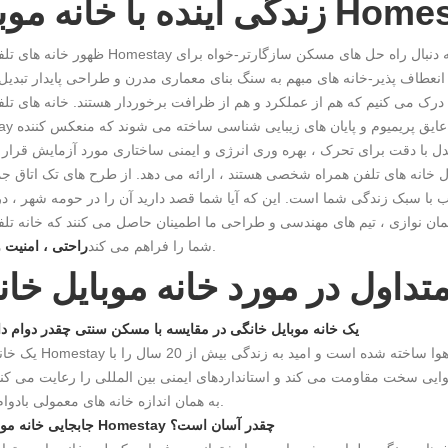
ه دنبال راه حل های مسکن سازگارتر-خواه برای
ا درک می کنیم که هم از عملکرد و هم از ظرافت برخوردار هستند. خانه های تل
Homestay ما با استفاده از سازه 
 خانه های تلفن همراه شخصی هستند ، ارائه می دهد. از طرح های تک اتاق جم
سب با سبک زندگی شما است. این که آیا شما قصد دارید آن را در حومه شهر ، د
ن نوازی ، تیم های مهندسی و طراحی ما اطمینان حاصل می کنند که خانه تلفن همراه 
.
شما را فراهم می کند
راحتی ، امنیت و
تداول در مورد خانه موبایل خا
Q1: یک خانه موبایل خانگی در مقایسه با مسکن سنتی چقدر دوام دا
یک خانه موبایل Homestay با قاب های فلزی گالوانیزه و پانل 
ایی سخت مقاومت می کند و استانداردهای ایمنی بین المللی را رعایت می کند 
به همان اندازه خانه های معمولی بادوام می کند.
Q2: جابجایی خانه موبایل Homestay چقدر آسان است؟