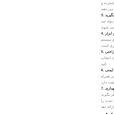
سترده و
بگیرید
مواد ضد
 ابزار
و سیستم
راحتی
 انتخاب
کنید.
 ایمنی
صدور گواهینامه برقی و مجوزهای
گهداری
د مدت را