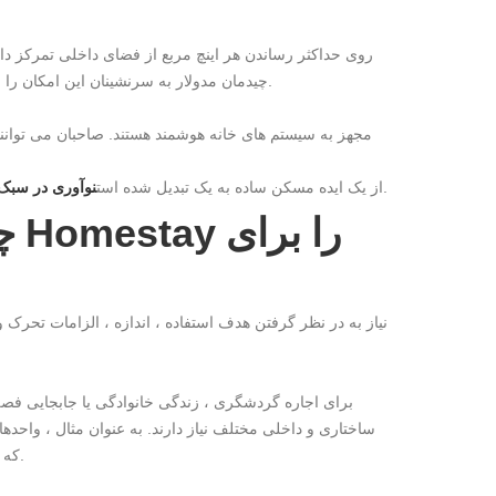
چیدمان مدولار به سرنشینان این امکان را می دهد تا از یک آشپزخانه ، حمام و اتاق خواب کامل در یک ردپای جمع و جور لذت ببرند.
- پشتیبانی از پایداری ، آزادی شخصی و کارآیی اقتصادی.
خانه موبایل Homestay از یک ایده مسکن ساده به یک تبدیل شده است
نوآوری در سبک
چگ
ساختاری و داخلی مختلف نیاز دارند. به عنوان مثال ، واحده
که اقامتگاه های طولانی مدت ممکن است عایق و راحتی سفارشی را در اولویت قرار دهند.