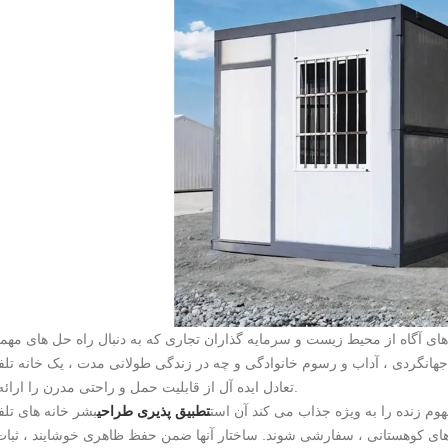
 های آگاه از محیط زیست و سرمایه گذاران تجاری که به دنبال راه حل های مهم
نگردی ، آداب و رسوم خانوادگی و چه در زندگی طولانی مدت ، یک خانه تلفن همراه 
تعادل ایده آل از قابلیت حمل و راحتی مدرن را ارائه می دهد.
هوم زنده را به ویژه جذاب می کند آن است
تطبیق پذیری طراحی
بشر خانه های تلفن همراه Homestay می توانند 
ی کوهستانی ، سفارشی شوند. ساختار آنها ضمن حفظ ظاهری خوشایند ، ثبات 